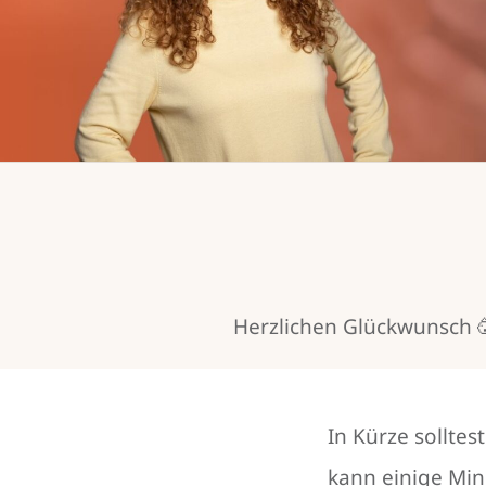
Herzlichen Glückwunsch 🥳
In Kürze solltes
kann einige Mi