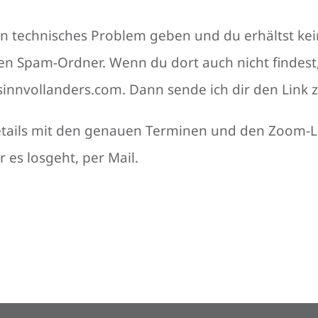
ein technisches Problem geben und du erhältst kei
 den Spam-Ordner. Wenn du dort auch nicht findest
sinnvollanders.com. Dann sende ich dir den Link z
etails mit den genauen Terminen und den Zoom-Li
r es losgeht, per Mail.