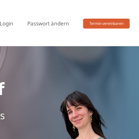
Login
Passwort ändern
Termin vereinbaren