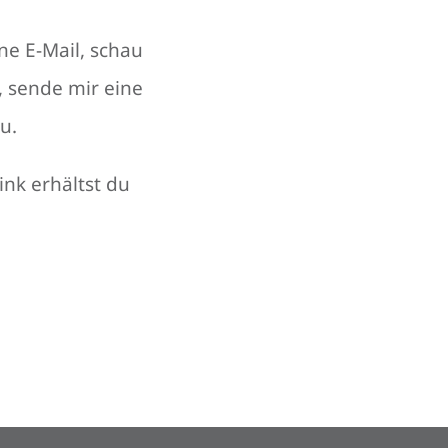
ne E-Mail, schau
, sende mir eine
u.
nk erhältst du