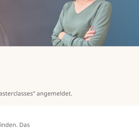
Masterclasses“ angemeldet.
finden. Das